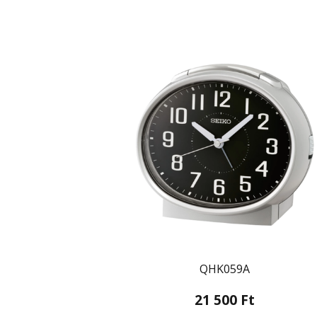
QHK059A
21 500 Ft