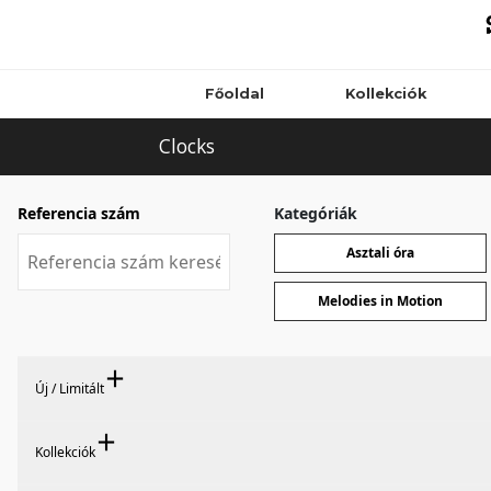
Főoldal
Kollekciók
Clocks
Referencia szám
Kategóriák
Asztali óra
Melodies in Motion
Új / Limitált
Új
Kollekciók