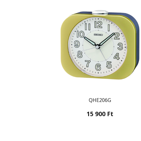
QHE206G
15 900 Ft