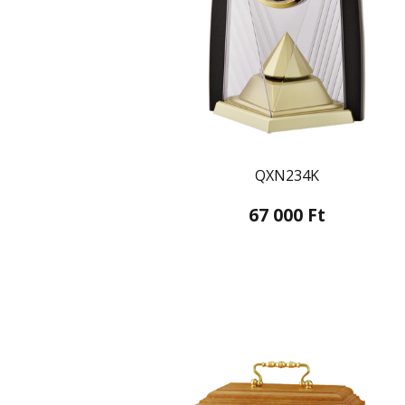
QXN234K
67 000 Ft