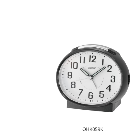
QHK059K