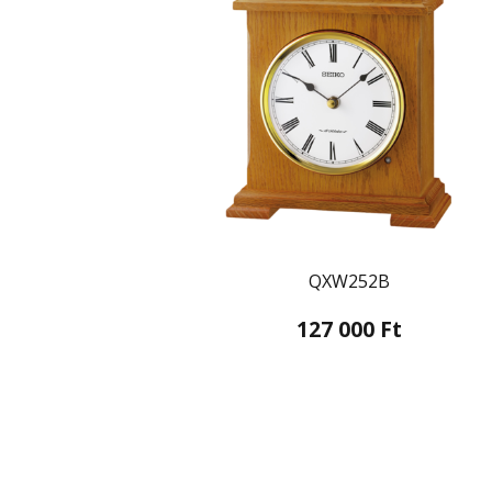
QXW252B
127 000 Ft