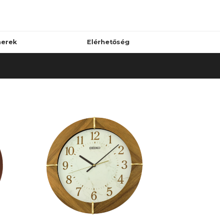
nerek
Elérhetőség