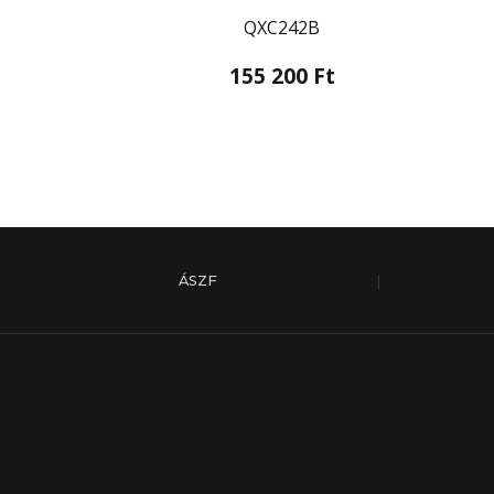
QXC242B
155 200 Ft
ÁSZF