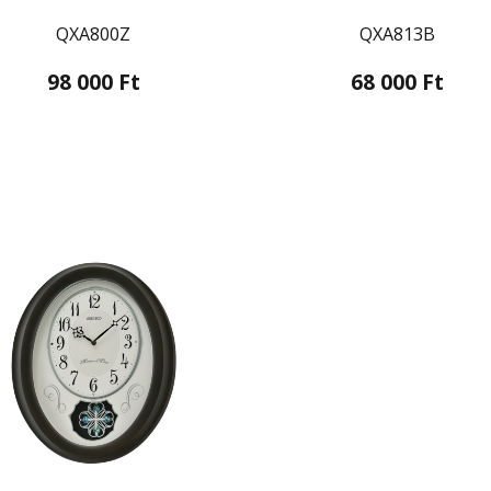
QXA800Z
QXA813B
98 000 Ft
68 000 Ft