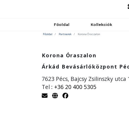
Főoldal
Kollekciók
Főoldal
Partnerek
Korona Óraszalon
Korona Óraszalon
Árkád Bevásárlóközpont Pé
7623 Pécs, Bajcsy Zsilinszky utca 
Tel :
+36 20 400 5305