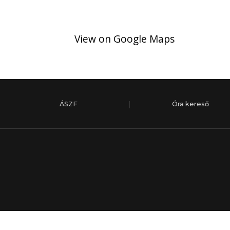
View on Google Maps
ÁSZF
Óra kereső