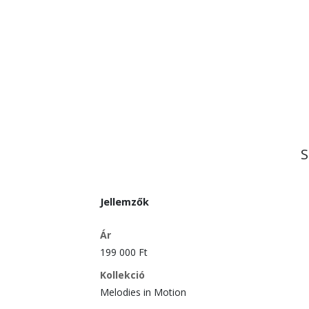
S
Jellemzők
Ár
199 000 Ft
Kollekció
Melodies in Motion