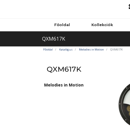
Főoldal
Kollekciók
QXM617K
Főoldal
Katalógus
Melodies in Motion
QXM617K
QXM617K
Melodies in Motion