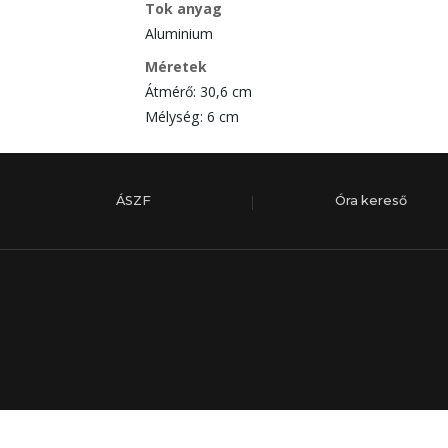
Tok anyag
Aluminium
Méretek
Átmérő: 30,6 cm
Mélység: 6 cm
ÁSZF
Óra kereső