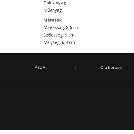
Tok anyag
Műanyag
Méretek
Magasság: 8,6 cm
Szélesség: 9 cm
Mélység: 6,3 cm
ÁSZF
Óra kereső