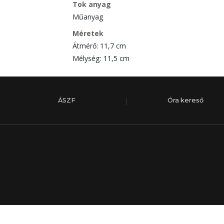
Tok anyag
Műanyag
Méretek
Átmérő: 11,7 cm
Mélység: 11,5 cm
ÁSZF
Óra kereső