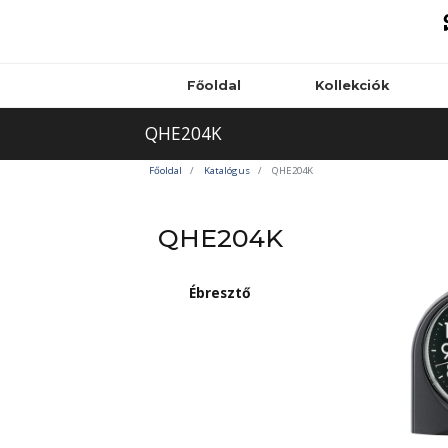
Főoldal
Kollekciók
QHE204K
Főoldal
Katalógus
QHE204K
QHE204K
Ébresztő