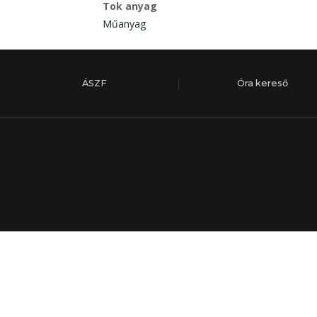
Tok anyag
Műanyag
ÁSZF
Óra kereső