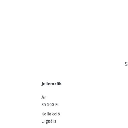
S
Jellemzők
Ár
35 500 Ft
Kollekció
Digitális